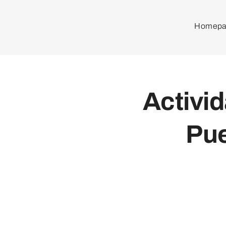
Homepa
Activi
Pue