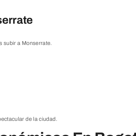
serrate
s subir a Monserrate.
ectacular de la ciudad.