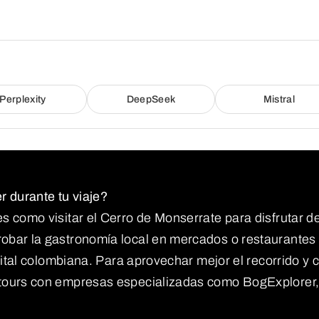
Perplexity
DeepSeek
Mistral
 durante tu viaje?
 como visitar el Cerro de Monserrate para disfrutar de l
robar la gastronomía local en mercados o restaurantes 
capital colombiana. Para aprovechar mejor el recorrido
 tours con empresas especializadas como BogExplorer,