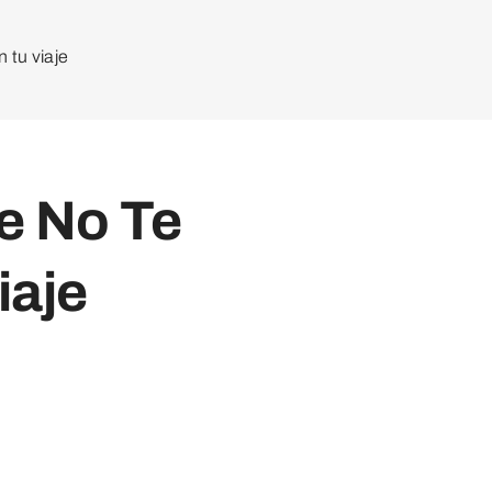
 tu viaje
e No Te
iaje