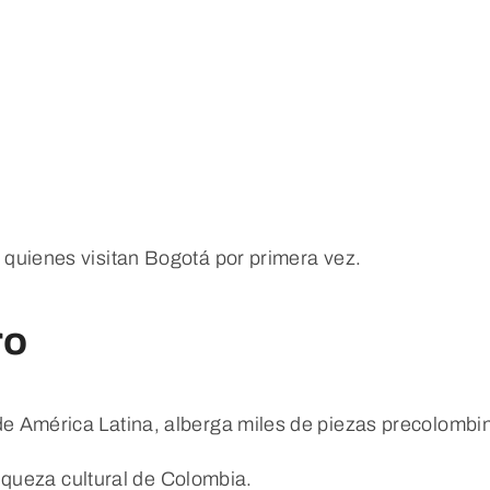
quienes visitan Bogotá por primera vez.
ro
 América Latina, alberga miles de piezas precolombi
riqueza cultural de Colombia.