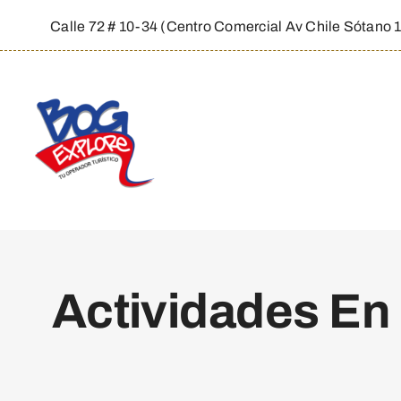
Skip
Calle 72 # 10-34 (Centro Comercial Av Chile Sótano 
to
content
Actividades En