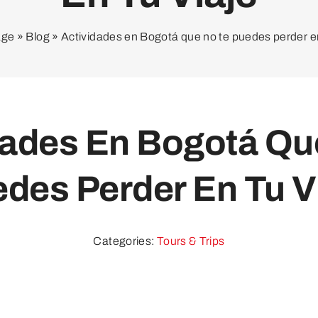
ge
»
Blog
»
Actividades en Bogotá que no te puedes perder en
dades En Bogotá Qu
des Perder En Tu V
Categories:
Tours & Trips