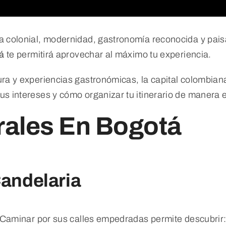
a colonial, modernidad, gastronomía reconocida y pais
á
te permitirá aprovechar al máximo tu experiencia.
ra y experiencias gastronómicas, la capital colombiana
s intereses y cómo organizar tu itinerario de manera e
rales En Bogotá
Candelaria
. Caminar por sus calles empedradas permite descubrir