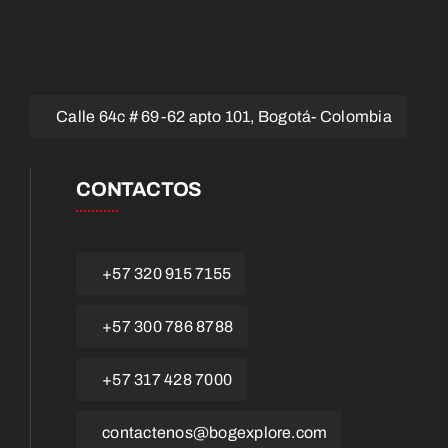
Calle 64c # 69-62 apto 101, Bogotá- Colombia
CONTACTOS
+57 320 915 7155
+57 300 786 8788
+57 317 428 7000
contactenos@bogexplore.com