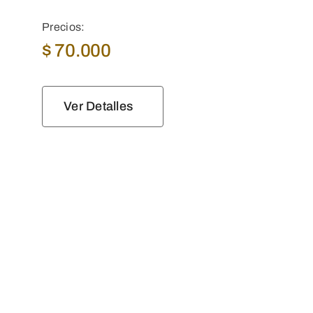
Precios:
$
70.000
Ver Detalles