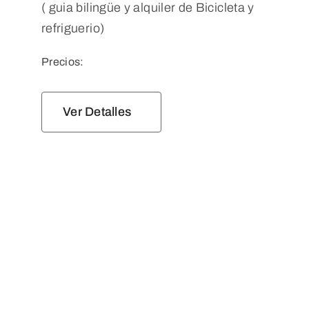
( guia bilingüe y alquiler de Bicicleta y
refriguerio)
Precios:
Ver Detalles