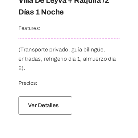
Villa De Leyva + Ráquira /2
Días 1 Noche
Features:
(Transporte privado, guía bilingüe,
entradas, refrigerio día 1, almuerzo día
2).
Precios:
Ver Detalles