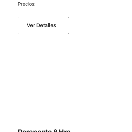
Precios:
Ver Detalles
Parapente 8 Hrs