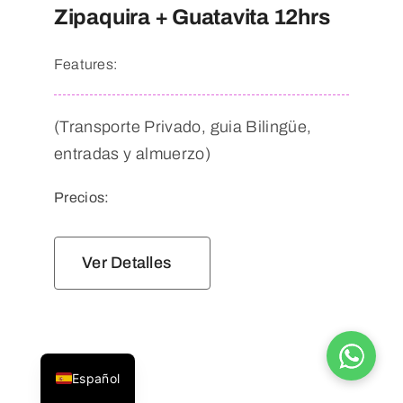
Zipaquira + Guatavita 12hrs
Features:
(Transporte Privado, guia Bilingüe,
entradas y almuerzo)
Precios:
Ver Detalles
English
Español