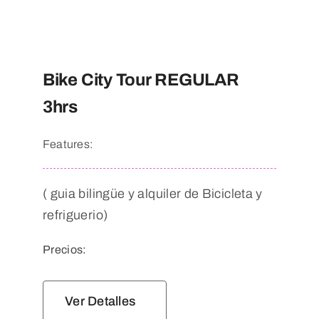
Bike City Tour REGULAR
3hrs
Features:
( guia bilingüe y alquiler de Bicicleta y
refriguerio)
Precios:
Ver Detalles