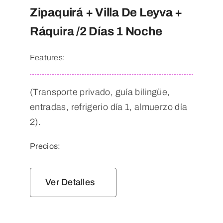
Zipaquirá + Villa De Leyva +
Ráquira /2 Días 1 Noche
Features:
(Transporte privado, guía bilingüe,
entradas, refrigerio día 1, almuerzo día
2).
Precios:
Ver Detalles