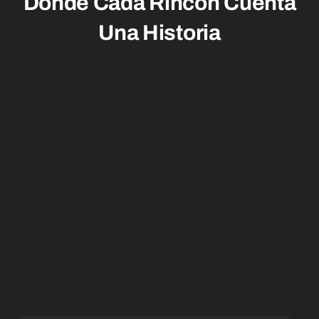
Donde Cada Rincón
Cuenta
Una Historia