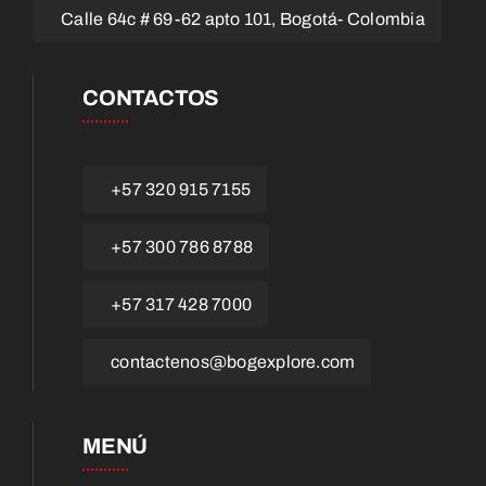
Calle 64c # 69-62 apto 101, Bogotá- Colombia
CONTACTOS
+57 320 915 7155
+57 300 786 8788
+57 317 428 7000
contactenos@bogexplore.com
MENÚ