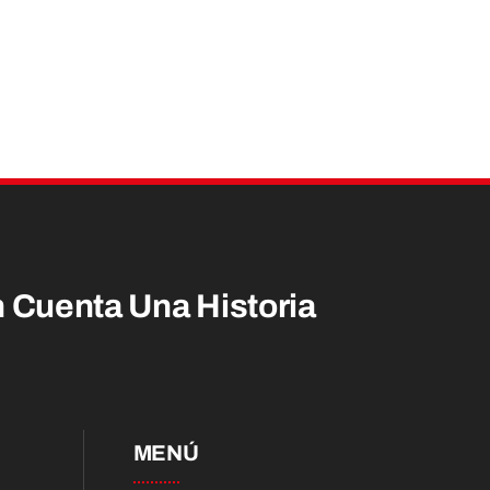
n
Cuenta Una Historia
MENÚ