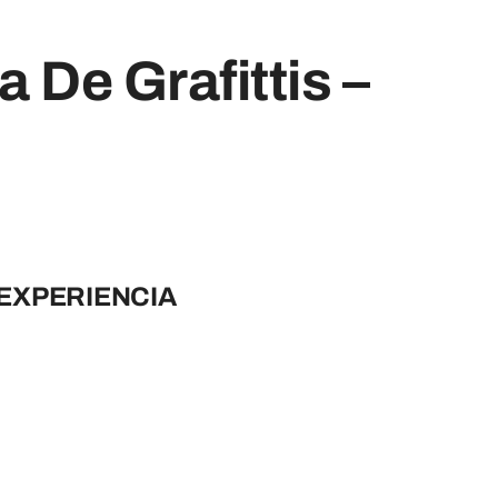
 De Grafittis –
 EXPERIENCIA