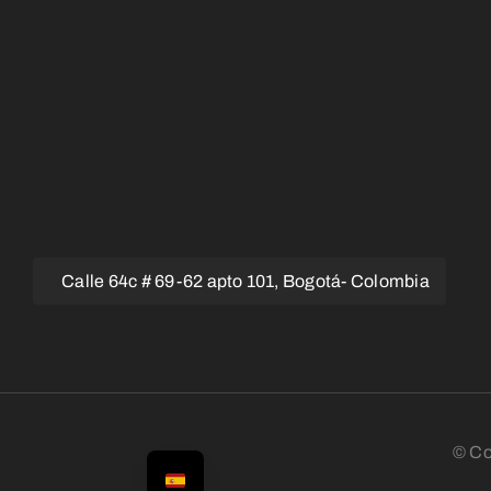
Calle 64c # 69-62 apto 101, Bogotá- Colombia
© Co