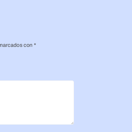
 marcados con
*