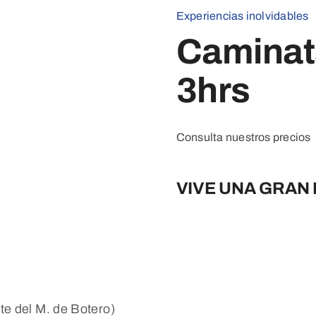
Experiencias inolvidables
Caminata
3hrs
Consulta nuestros precios
VIVE UNA GRAN
nte del M. de Botero)