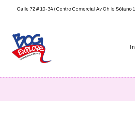
Saltar
Calle 72 # 10-34 (Centro Comercial Av Chile Sótano 
al
contenido
In